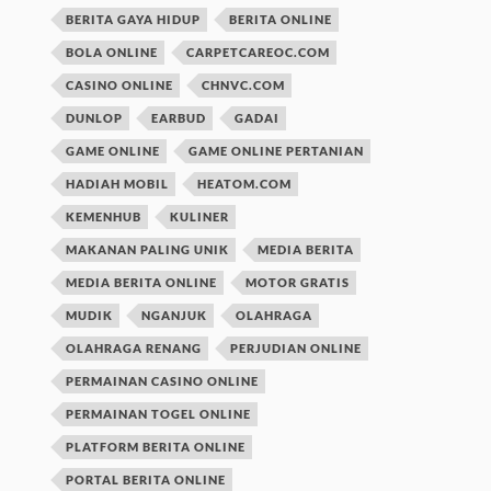
BERITA GAYA HIDUP
BERITA ONLINE
BOLA ONLINE
CARPETCAREOC.COM
CASINO ONLINE
CHNVC.COM
DUNLOP
EARBUD
GADAI
GAME ONLINE
GAME ONLINE PERTANIAN
HADIAH MOBIL
HEATOM.COM
KEMENHUB
KULINER
MAKANAN PALING UNIK
MEDIA BERITA
MEDIA BERITA ONLINE
MOTOR GRATIS
MUDIK
NGANJUK
OLAHRAGA
OLAHRAGA RENANG
PERJUDIAN ONLINE
PERMAINAN CASINO ONLINE
PERMAINAN TOGEL ONLINE
PLATFORM BERITA ONLINE
PORTAL BERITA ONLINE