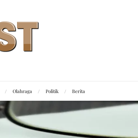
Olahraga
Politik
Berita