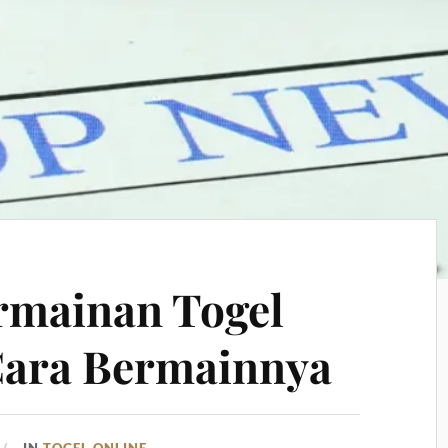
rmainan Togel
Cara Bermainnya