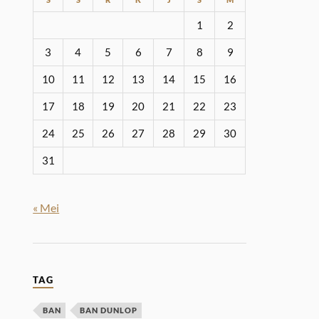
1
2
3
4
5
6
7
8
9
10
11
12
13
14
15
16
17
18
19
20
21
22
23
24
25
26
27
28
29
30
31
« Mei
TAG
BAN
BAN DUNLOP