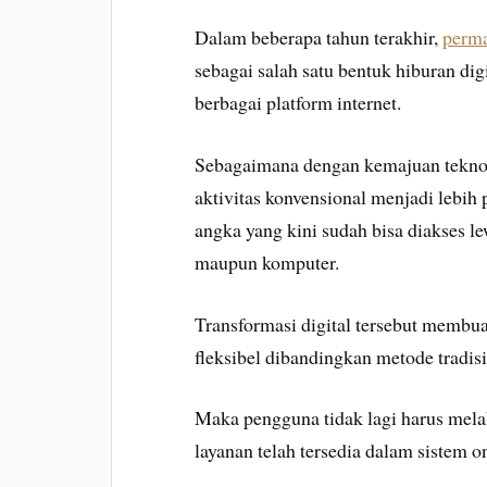
Dalam beberapa tahun terakhir,
perma
sebagai salah satu bentuk hiburan di
berbagai platform internet.
Sebagaimana dengan kemajuan teknol
aktivitas konvensional menjadi lebih 
angka yang kini sudah bisa diakses lew
maupun komputer.
Transformasi digital tersebut membua
fleksibel dibandingkan metode tradisi
Maka pengguna tidak lagi harus mela
layanan telah tersedia dalam sistem on