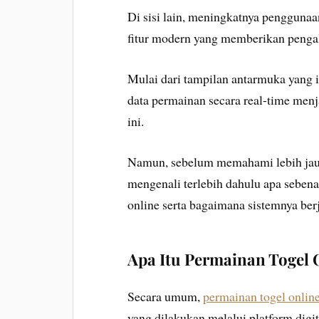
Di sisi lain, meningkatnya penggunaa
fitur modern yang memberikan penga
Mulai dari tampilan antarmuka yang in
data permainan secara real-time menj
ini.
Namun, sebelum memahami lebih jau
mengenali terlebih dahulu apa seben
online serta bagaimana sistemnya berj
Apa Itu Permainan Togel 
Secara umum,
permainan togel onlin
yang dilakukan melalui platform digit