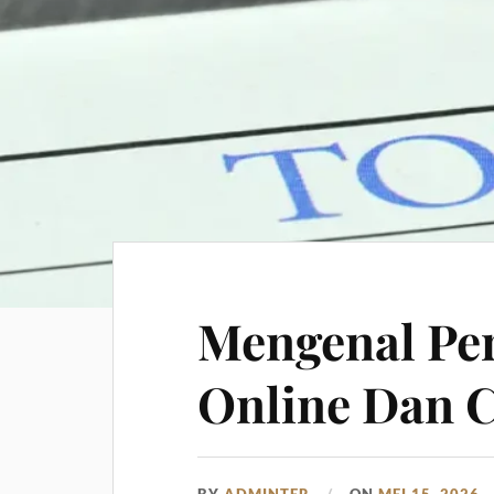
Mengenal Pe
Online Dan 