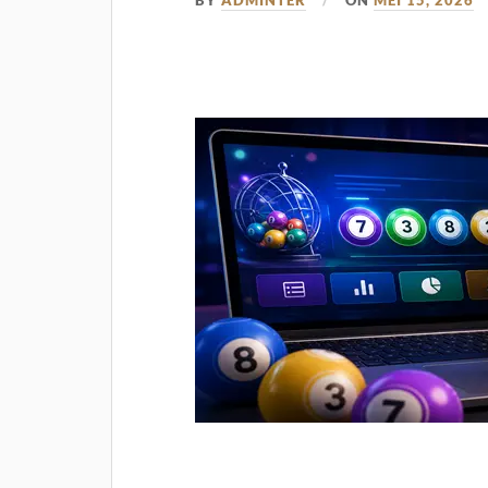
BY
ADMINTER
ON
MEI 15, 2026