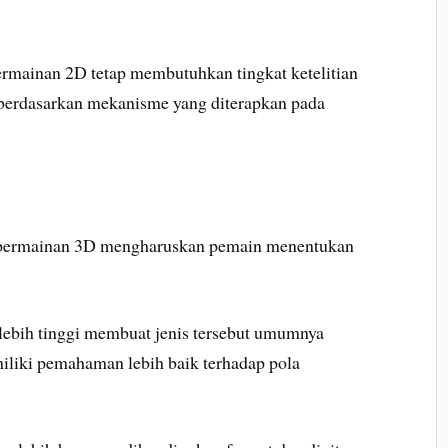
rmainan 2D tetap membutuhkan tingkat ketelitian
berdasarkan mekanisme yang diterapkan pada
 permainan 3D mengharuskan pemain menentukan
 lebih tinggi membuat jenis tersebut umumnya
miliki pemahaman lebih baik terhadap pola