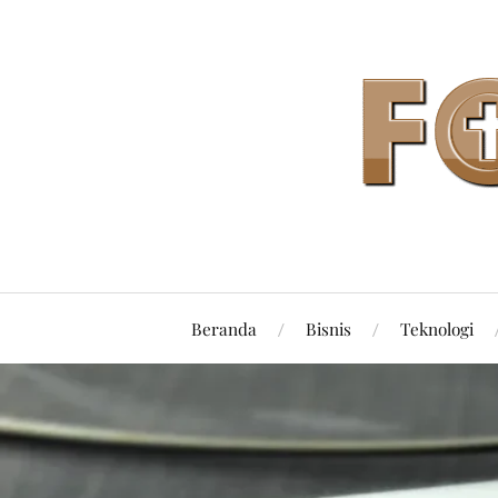
Beranda
Bisnis
Teknologi