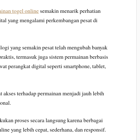
inan togel online
semakin menarik perhatian
gital yang mengalami perkembangan pesat di
ogi yang semakin pesat telah mengubah banyak
praktis, termasuk juga sistem permainan berbasis
at perangkat digital seperti smartphone, tablet,
t akses terhadap permainan menjadi jauh lebih
onal.
kukan proses secara langsung karena berbagai
line yang lebih cepat, sederhana, dan responsif.