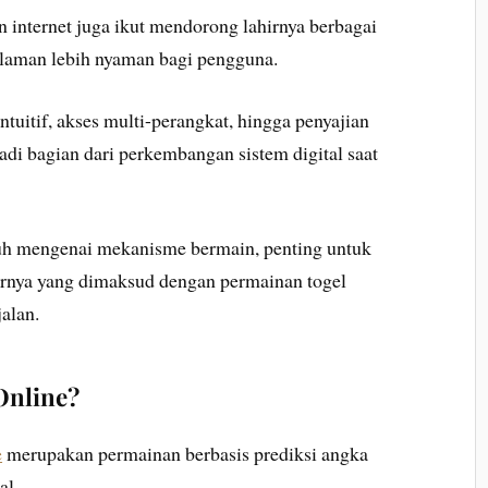
n internet juga ikut mendorong lahirnya berbagai
laman lebih nyaman bagi pengguna.
tuitif, akses multi-perangkat, hingga penyajian
adi bagian dari perkembangan sistem digital saat
h mengenai mekanisme bermain, penting untuk
arnya yang dimaksud dengan permainan togel
alan.
Online?
e
merupakan permainan berbasis prediksi angka
al.