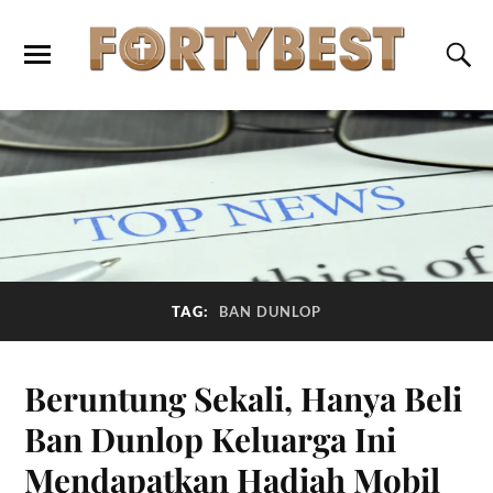
TAG:
BAN DUNLOP
Beruntung Sekali, Hanya Beli
Ban Dunlop Keluarga Ini
Mendapatkan Hadiah Mobil