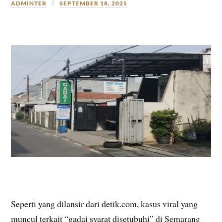
ADMINTER
SEPTEMBER 18, 2025
Seperti yang dilansir dari detik.com, kasus viral yang
muncul terkait “gadai syarat disetubuhi” di Semarang