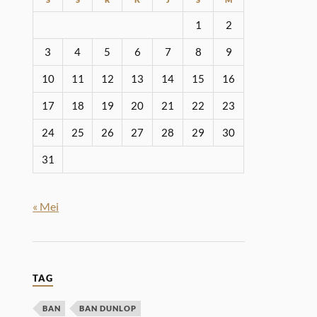
1
2
3
4
5
6
7
8
9
10
11
12
13
14
15
16
17
18
19
20
21
22
23
24
25
26
27
28
29
30
31
« Mei
TAG
BAN
BAN DUNLOP