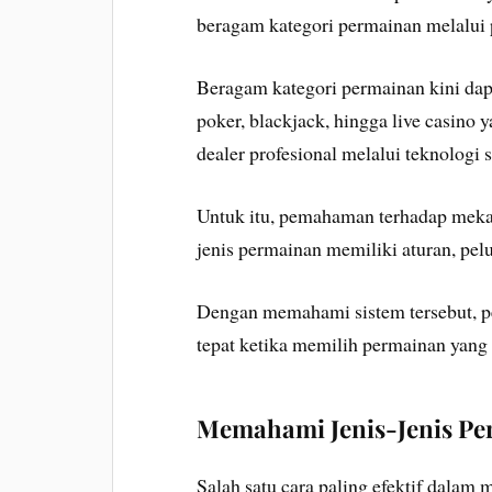
beragam kategori permainan melalui p
Beragam kategori permainan kini dapa
poker, blackjack, hingga live casino
dealer profesional melalui teknologi 
Untuk itu, pemahaman terhadap meka
jenis permainan memiliki aturan, pelu
Dengan memahami sistem tersebut, p
tepat ketika memilih permainan yang 
Memahami Jenis-Jenis Pe
Salah satu cara paling efektif dala