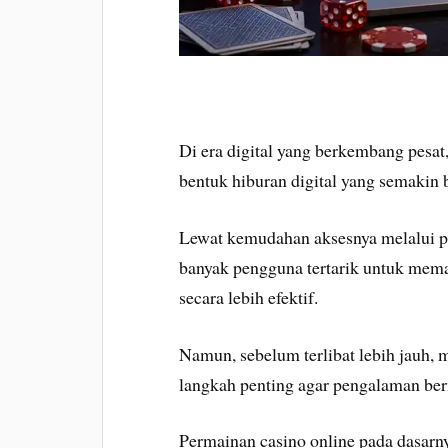
Di era digital yang berkembang pesat
bentuk hiburan digital yang semakin 
Lewat kemudahan aksesnya melalui 
banyak pengguna tertarik untuk mem
secara lebih efektif.
Namun, sebelum terlibat lebih jauh,
langkah penting agar pengalaman ber
Permainan casino online pada dasar