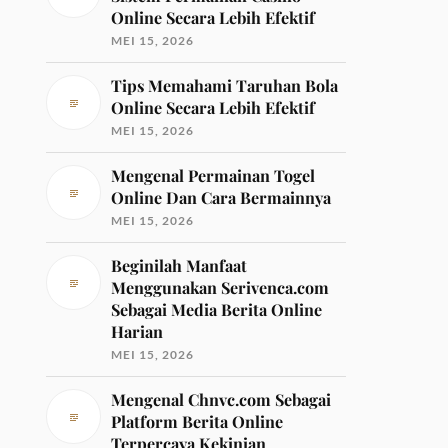
Online Secara Lebih Efektif
MEI 15, 2026
Tips Memahami Taruhan Bola
Online Secara Lebih Efektif
MEI 15, 2026
Mengenal Permainan Togel
Online Dan Cara Bermainnya
MEI 15, 2026
Beginilah Manfaat
Menggunakan Serivenca.com
Sebagai Media Berita Online
Harian
MEI 15, 2026
Mengenal Chnvc.com Sebagai
Platform Berita Online
Terpercaya Kekinian