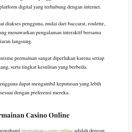
latform digital yang terhubung dengan internet.
t diakses pengguna, mulai dari baccarat, roulette,
 yang menawarkan pengalaman interaktif bersama
siaran langsung.
nisme permainan sangat diperlukan karena setiap
ang, serta tingkat kesulitan yang berbeda.
engguna dapat mengambil keputusan yang lebih
sesuai dengan preferensi mereka.
rmainan Casino Online
m memahami
permainan casino online
adalah dengan