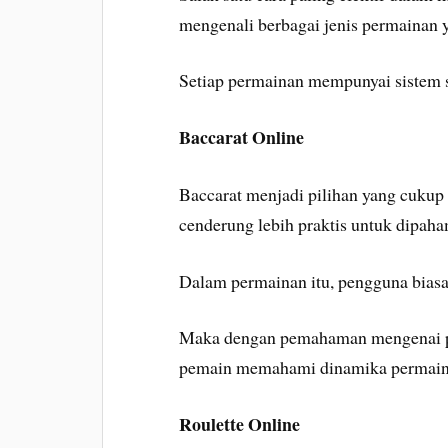
mengenali berbagai jenis permainan ya
Setiap permainan mempunyai sistem s
Baccarat Online
Baccarat menjadi pilihan yang cukup
cenderung lebih praktis untuk dipaha
Dalam permainan itu, pengguna biasany
Maka dengan pemahaman mengenai po
pemain memahami dinamika permaina
Roulette Online